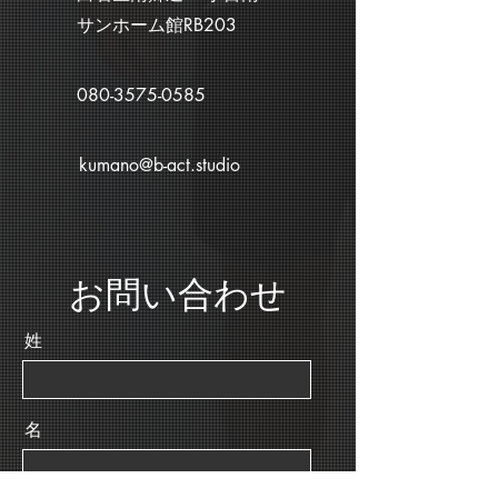
サンホーム館RB203
080-3575-0585
kumano@b-act.studio
お問い合わせ
姓
名