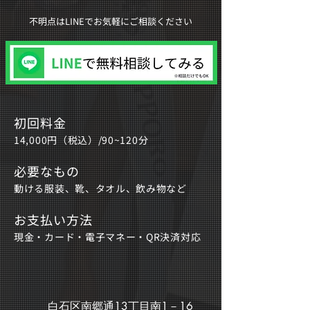
不明点はLINEでお気軽にご相談ください
初回料金
​14,000円（税込）/90~120分
必要なもの
動ける服装、靴、タオル、飲み物など
お支払い方法
​現金・カード・電子マネー・QR決済対応
白石区南郷通13丁目南1－16